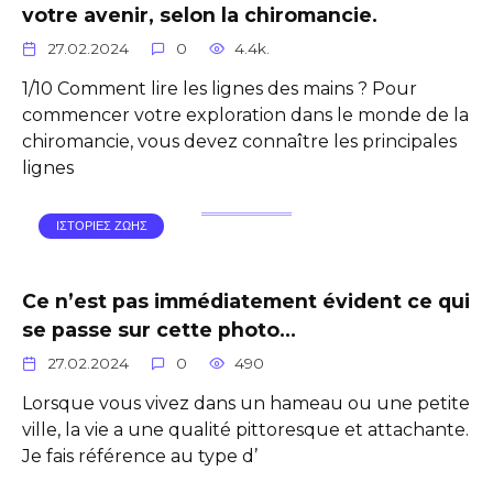
votre avenir, selon la chiromancie.
27.02.2024
0
4.4k.
1/10 Comment lire les lignes des mains ? Pour
commencer votre exploration dans le monde de la
chiromancie, vous devez connaître les principales
lignes
ΙΣΤΟΡΙΕΣ ΖΩΗΣ
Ce n’est pas immédiatement évident ce qui
se passe sur cette photo…
27.02.2024
0
490
Lorsque vous vivez dans un hameau ou une petite
ville, la vie a une qualité pittoresque et attachante.
Je fais référence au type d’