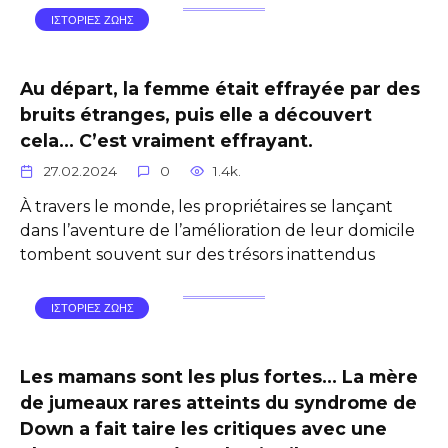
ΙΣΤΟΡΙΕΣ ΖΩΗΣ
Au départ, la femme était effrayée par des
bruits étranges, puis elle a découvert
cela… C’est vraiment effrayant.
27.02.2024
0
1.4k.
À travers le monde, les propriétaires se lançant
dans l’aventure de l’amélioration de leur domicile
tombent souvent sur des trésors inattendus
ΙΣΤΟΡΙΕΣ ΖΩΗΣ
Les mamans sont les plus fortes… La mère
de jumeaux rares atteints du syndrome de
Down a fait taire les critiques avec une