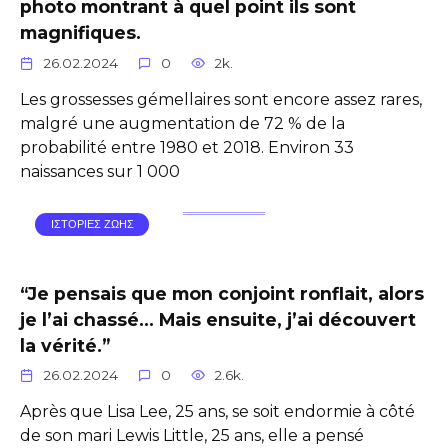
photo montrant à quel point ils sont
magnifiques.
26.02.2024
0
2k.
Les grossesses gémellaires sont encore assez rares,
malgré une augmentation de 72 % de la
probabilité entre 1980 et 2018. Environ 33
naissances sur 1 000
ΙΣΤΟΡΙΕΣ ΖΩΗΣ
“Je pensais que mon conjoint ronflait, alors
je l’ai chassé… Mais ensuite, j’ai découvert
la vérité.”
26.02.2024
0
2.6k.
Après que Lisa Lee, 25 ans, se soit endormie à côté
de son mari Lewis Little, 25 ans, elle a pensé