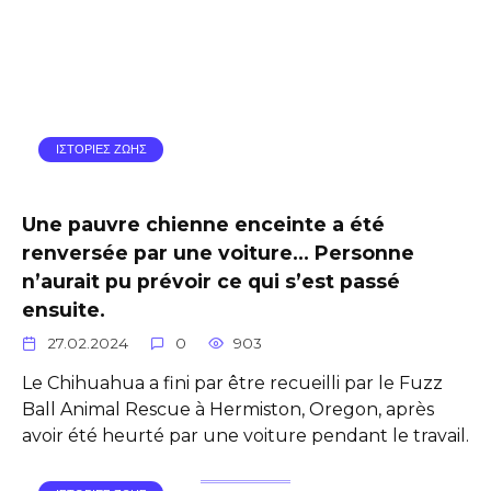
ΙΣΤΟΡΙΕΣ ΖΩΗΣ
Une pauvre chienne enceinte a été
renversée par une voiture… Personne
n’aurait pu prévoir ce qui s’est passé
ensuite.
27.02.2024
0
903
Le Chihuahua a fini par être recueilli par le Fuzz
Ball Animal Rescue à Hermiston, Oregon, après
avoir été heurté par une voiture pendant le travail.