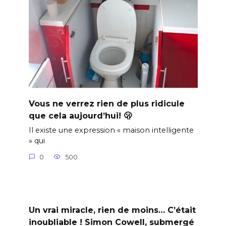
Vous ne verrez rien de plus ridicule
que cela aujourd’hui! 🫢
Il existe une expression « maison intelligente
» qui
0
500
Un vrai miracle, rien de moins… C’était
inoubliable ! Simon Cowell, submergé