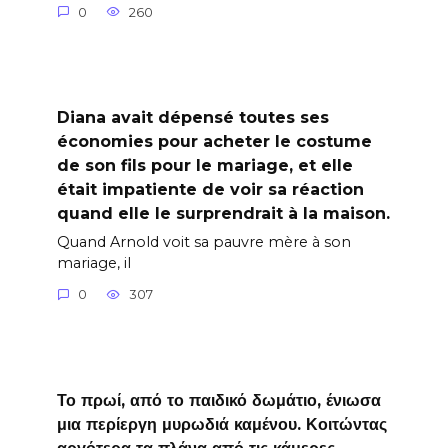
0
260
Diana avait dépensé toutes ses
économies pour acheter le costume
de son fils pour le mariage, et elle
était impatiente de voir sa réaction
quand elle le surprendrait à la maison.
Quand Arnold voit sa pauvre mère à son
mariage, il
0
307
Το πρωί, από το παιδικό δωμάτιο, ένιωσα
μια περίεργη μυρωδιά καμένου. Κοιτώντας
αργότερα τα πλάνα από τις κάμερες,