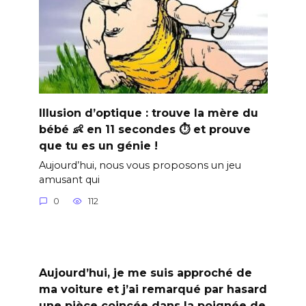
Illusion d’optique : trouve la mère du
bébé 👶 en 11 secondes ⏱️ et prouve
que tu es un génie !
Aujourd’hui, nous vous proposons un jeu
amusant qui
0
112
Aujourd’hui, je me suis approché de
ma voiture et j’ai remarqué par hasard
une pièce coincée dans la poignée de