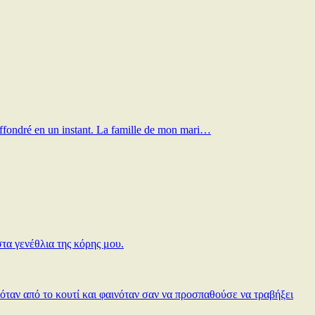
t effondré en un instant. La famille de mon mari…
τα γενέθλια της κόρης μου.
όταν από το κουτί και φαινόταν σαν να προσπαθούσε να τραβήξει