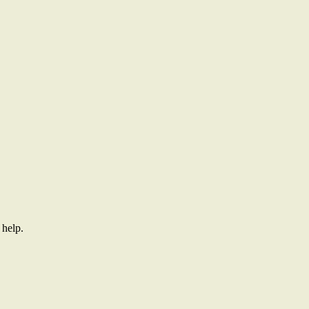
 help.