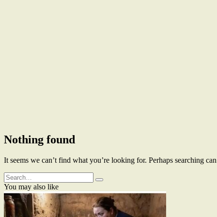
Nothing found
It seems we can’t find what you’re looking for. Perhaps searching can
Search
for:
You may also like