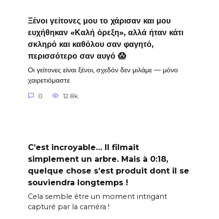
Ξένοι γείτονες μου το χάρισαν και μου
ευχήθηκαν «Καλή όρεξη», αλλά ήταν κάτι
σκληρό και καθόλου σαν φαγητό,
περισσότερο σαν αυγό 😱
Οι γείτονες είναι ξένοι, σχεδόν δεν μιλάμε — μόνο
χαιρετιόμαστε
0
12.8k.
C’est incroyable… Il filmait
simplement un arbre. Mais à 0:18,
quelque chose s’est produit dont il se
souviendra longtemps !
Cela semble être un moment intrigant
capturé par la caméra !