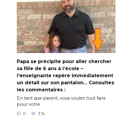
Papa se précipite pour aller chercher
sa fille de 6 ans à l’école –
l’enseignante repère immédiatement
un détail sur son pantalon… Consultez
les commentaires :
En tant que parent, vous voulez tout faire
pour votre
0
3.1k.