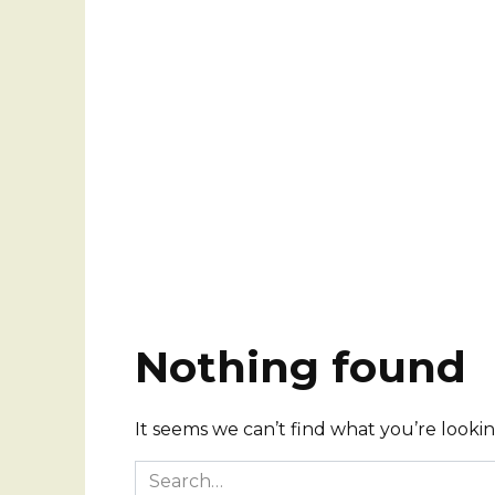
Nothing found
It seems we can’t find what you’re looki
Search