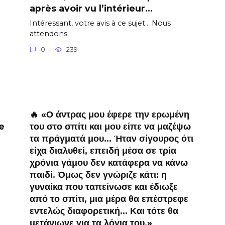
après avoir vu l’intérieur…
Intéressant, votre avis à ce sujet… Nous
attendons
0
239
🔥 «Ο άντρας μου έφερε την ερωμένη
e
του στο σπίτι και μου είπε να μαζέψω
τα πράγματά μου… Ήταν σίγουρος ότι
είχα διαλυθεί, επειδή μέσα σε τρία
χρόνια γάμου δεν κατάφερα να κάνω
παιδί. Όμως δεν γνώριζε κάτι: η
γυναίκα που ταπείνωσε και έδιωξε
από το σπίτι, μια μέρα θα επέστρεφε
εντελώς διαφορετική… Και τότε θα
μετάνιωνε για τα λόγια του.»