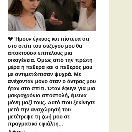
💔 Ήμουν έγκυος και πίστευα ότι
στο σπίτι του συζύγου μου θα
αποκτούσα επιτέλους μια
οικογένεια. Όμως από την πρώτη
μέρα η πεθερά και ο πεθερός μου
με αντιμετώπισαν ψυχρά. Με
ανέχονταν μόνο όταν ο άντρας μου
ήταν στο σπίτι. Όταν έφυγε για μια
μακροχρόνια αποστολή, έμεινα
μόνη μαζί τους. Αυτό που ξεκίνησε
μετά την αναχώρησή του
μετέτρεψε τη ζωή μου σε
πραγματικό εφιάλτη…