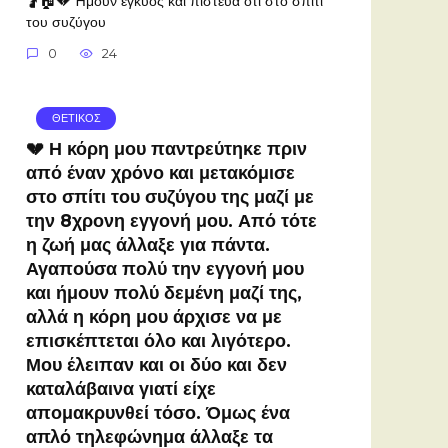
🤰🏠💔 Ήμουν έγκυος και πίστευα ότι στο σπίτι
του συζύγου
0
24
ΘΕΤΙΚΟΣ
💔 Η κόρη μου παντρεύτηκε πριν
από έναν χρόνο και μετακόμισε
στο σπίτι του συζύγου της μαζί με
την 8χρονη εγγονή μου. Από τότε
η ζωή μας άλλαξε για πάντα.
Αγαπούσα πολύ την εγγονή μου
και ήμουν πολύ δεμένη μαζί της,
αλλά η κόρη μου άρχισε να με
επισκέπτεται όλο και λιγότερο.
Μου έλειπαν και οι δύο και δεν
καταλάβαινα γιατί είχε
απομακρυνθεί τόσο. Όμως ένα
απλό τηλεφώνημα άλλαξε τα