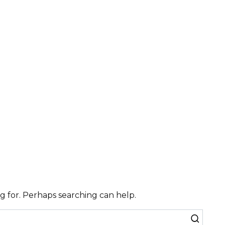
ng for. Perhaps searching can help.