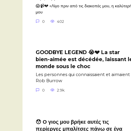
😱📹💔 «Λίγο πριν από τις διακοπές μου, η καλύτερ
μου
0
402
GOODBYE LEGEND 😭💔 La star
bien-aimée est décédée, laissant l
monde sous le choc
Les personnes qui connaissaient et aimaient
Rob Burrow
0
2.9k.
😯 Ο γιος μου βρήκε αυτές τις
περίεργες μπαλίτσες πάνω σε ένα