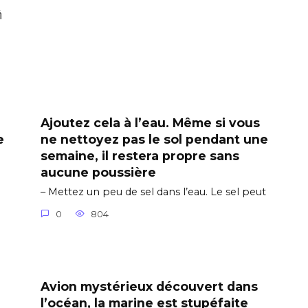
ή
Ajoutez cela à l’eau. Même si vous
e
ne nettoyez pas le sol pendant une
semaine, il restera propre sans
aucune poussière
– Mettez un peu de sel dans l’eau. Le sel peut
0
804
Avion mystérieux découvert dans
l’océan, la marine est stupéfaite