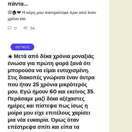
πάντα…
😢🏠💔 Η κόρη μου παντρεύτηκε πριν από έναν
χρόνο και
0
34
ΘΕΤΙΚΟΣ
☀️ Μετά από δέκα χρόνια μοναξιάς
ένιωσα για πρώτη φορά ξανά ότι
μπορούσα να είμαι ευτυχισμένη.
Στις διακοπές γνώρισα έναν άντρα
που ήταν 25 χρόνια μικρότερός
μου. Εγώ ήμουν 60 και εκείνος 35.
Περάσαμε μαζί δέκα αξέχαστες
ημέρες και πίστεψα πως ίσως η
μοίρα μου είχε επιτέλους χαρίσει
μια νέα ευκαιρία. Όμως όταν
επέστρεψα σπίτι και είπα τα