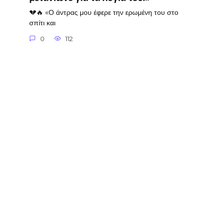
💔🔥 «Ο άντρας μου έφερε την ερωμένη του στο
σπίτι και
0
112