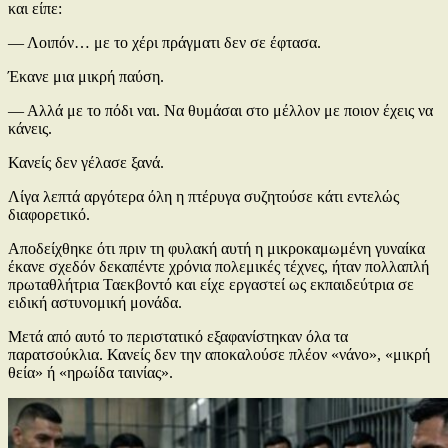
και είπε:
— Λοιπόν… με το χέρι πράγματι δεν σε έφτασα.
Έκανε μια μικρή παύση.
— Αλλά με το πόδι ναι. Να θυμάσαι στο μέλλον με ποιον έχεις να
κάνεις.
Κανείς δεν γέλασε ξανά.
Λίγα λεπτά αργότερα όλη η πτέρυγα συζητούσε κάτι εντελώς
διαφορετικό.
Αποδείχθηκε ότι πριν τη φυλακή αυτή η μικροκαμωμένη γυναίκα
έκανε σχεδόν δεκαπέντε χρόνια πολεμικές τέχνες, ήταν πολλαπλή
πρωταθλήτρια Ταεκβοντό και είχε εργαστεί ως εκπαιδεύτρια σε
ειδική αστυνομική μονάδα.
Μετά από αυτό το περιστατικό εξαφανίστηκαν όλα τα
παρατσούκλια. Κανείς δεν την αποκαλούσε πλέον «νάνο», «μικρή
θεία» ή «ηρωίδα ταινίας».