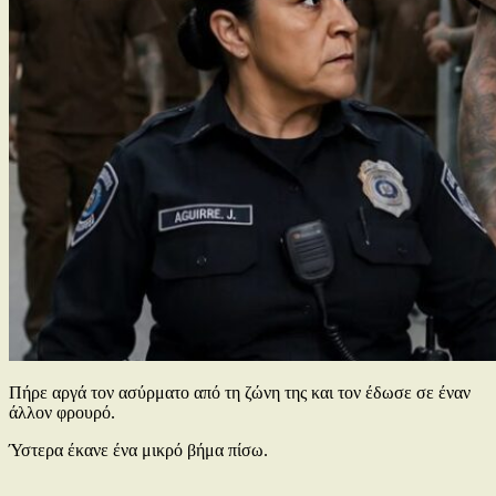
Πήρε αργά τον ασύρματο από τη ζώνη της και τον έδωσε σε έναν
άλλον φρουρό.
Ύστερα έκανε ένα μικρό βήμα πίσω.