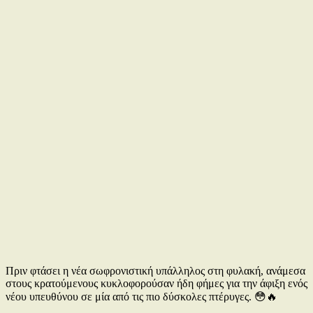
Πριν φτάσει η νέα σωφρονιστική υπάλληλος στη φυλακή, ανάμεσα
στους κρατούμενους κυκλοφορούσαν ήδη φήμες για την άφιξη ενός
νέου υπευθύνου σε μία από τις πιο δύσκολες πτέρυγες. 😳🔥