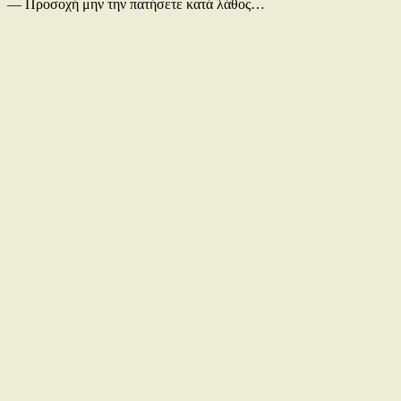
— Προσοχή μην την πατήσετε κατά λάθος…