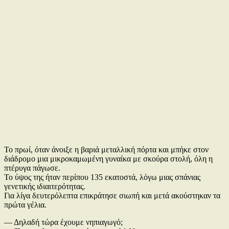
Το πρωί, όταν άνοιξε η βαριά μεταλλική πόρτα και μπήκε στον
διάδρομο μια μικροκαμωμένη γυναίκα με σκούρα στολή, όλη η
πτέρυγα πάγωσε.
Το ύψος της ήταν περίπου 135 εκατοστά, λόγω μιας σπάνιας
γενετικής ιδιαιτερότητας.
Για λίγα δευτερόλεπτα επικράτησε σιωπή και μετά ακούστηκαν τα
πρώτα γέλια.
— Δηλαδή τώρα έχουμε νηπιαγωγό;