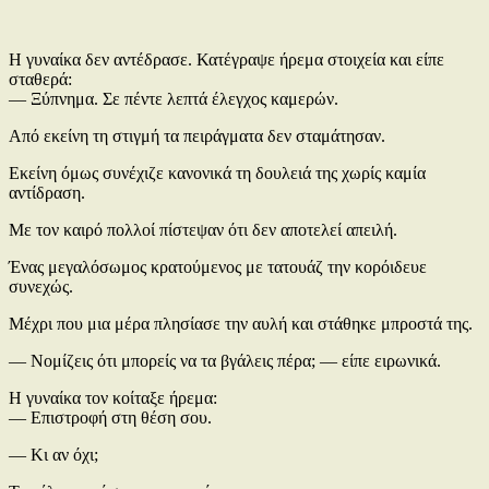
Η γυναίκα δεν αντέδρασε. Κατέγραψε ήρεμα στοιχεία και είπε
σταθερά:
— Ξύπνημα. Σε πέντε λεπτά έλεγχος καμερών.
Από εκείνη τη στιγμή τα πειράγματα δεν σταμάτησαν.
Εκείνη όμως συνέχιζε κανονικά τη δουλειά της χωρίς καμία
αντίδραση.
Με τον καιρό πολλοί πίστεψαν ότι δεν αποτελεί απειλή.
Ένας μεγαλόσωμος κρατούμενος με τατουάζ την κορόιδευε
συνεχώς.
Μέχρι που μια μέρα πλησίασε την αυλή και στάθηκε μπροστά της.
— Νομίζεις ότι μπορείς να τα βγάλεις πέρα; — είπε ειρωνικά.
Η γυναίκα τον κοίταξε ήρεμα:
— Επιστροφή στη θέση σου.
— Κι αν όχι;