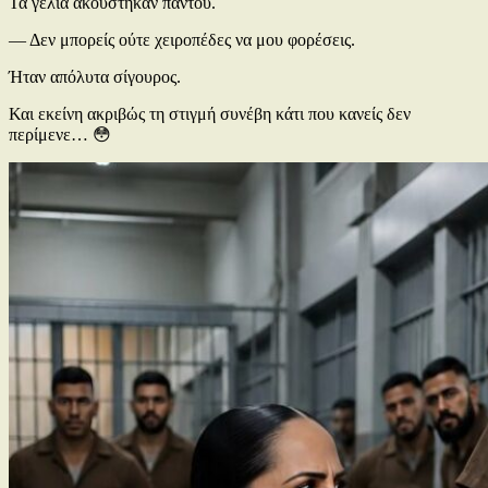
Τα γέλια ακούστηκαν παντού.
— Δεν μπορείς ούτε χειροπέδες να μου φορέσεις.
Ήταν απόλυτα σίγουρος.
Και εκείνη ακριβώς τη στιγμή συνέβη κάτι που κανείς δεν
περίμενε… 😳