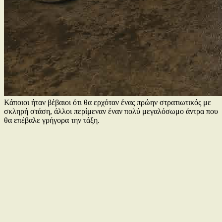
Κάποιοι ήταν βέβαιοι ότι θα ερχόταν ένας πρώην στρατιωτικός με
σκληρή στάση, άλλοι περίμεναν έναν πολύ μεγαλόσωμο άντρα που
θα επέβαλε γρήγορα την τάξη.