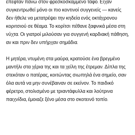
έπεφταν πάνω στον φρεσκοσκαμμένο τάφο. Είχαν
συγκεντρωθεί μόνο οι πιο κοντινοί συγγενείς — κανείς
δεν ήθελε να μετατρέψει την κηδεία ενός οκτάχρονου
κοριτσιού σε θέαμα. Το κορίτσι πέθανε ξαφνικά μέσα στη
νύχτα. Οι γιατροί μιλούσαν για συγγενή καρδιακή πάθηση,
αν και πριν δεν υπήρχαν σημάδια.
Η μητέρα, ντυμένη στα μαύρα, κρατούσε ένα βρεγμένο
μαντήλι στα χέρια της και τα χείλη της έτρεμαν. Δίπλα της
στεκόταν ο πατέρας, κοιτώντας σιωπηλά ένα σημείο, σαν
όλα αυτά να μην συνέβαιναν σε εκείνον. Το παιδικό
φέρετρο, στολισμένο με τριαντάφυλλα και λούτρινα
παιχνίδια, έμοιαζε ξένο μέσα στο σκοτεινό τοπίο.