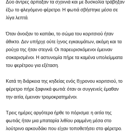
Δύο άντρες άρπαξαν τα σχοινιά και με δυσκολία τράβηξαν
έξω το φλεγόμενο φέρετρο. Η φωτιά σβήστηκε μέσα σε
λίγα λεπτά.
Όταν άνοιξαν το καπάκι, το σώμα του κοριτσιού ήταν
άθικτο. Δεν υπήρχε ούτε ίχνος εγκαυμάτων, ακόμη και τα
ρούχα της ήταν στεγνά. Οι παρευρισκόμενοι έμειναν
σοκαρισμένοι. Η αστυνομία πήρε τα καμένα υπολείμματα
του φερέτρου για εξέταση.
Κατά τη διάρκεια της κηδείας ενός 8χρονου κοριτσιού, το
φέρετρο πήρε ξαφνικά φωτιά: όταν οι συγγενείς έμαθαν
την αιτία, έμειναν τρομοκρατημένοι.
Τρεις ημέρες αργότερα ήρθε το πόρισμα: η αιτία της
φωτιάς ήταν μια μπαταρία λιθίου ραμμένη μέσα στο
λούτρινο αρκουδάκι που είχαν τοποθετήσει στο φέρετρο.