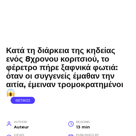
Κατά τη διάρκεια της κηδείας
ενός 8χρονου κοριτσιού, το
φέρετρο πήρε ξαφνικά φωτιά:
όταν οι συγγενείς έμαθαν την
αιτία, έμειναν τρομοκρατημένοι
ΘΕΤΙΚΟΣ
AUTHOR
READING
Auteur
13 min
VIEWS
PUBLISHED BY