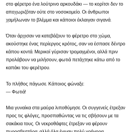
στο φέρετρο ένα λούτρινο αρκουδάκι — το κορίτσι δεν το
αποχωριζόταν ούτε στο νοσοκομείο. Οι άνθρωποι
χαμήλωναν το βλέμμα και κάποιοι έκλαιγαν σιγανά.
Όταν άρχισαν να κατεβάζουν το φέρετρο στο χώμα,
ακούστηκε ένας περίεργος κρότος, σαν να έσπασε δέντρο
κάπου κοντά. Μερικοί γύρισαν τρομαγμένοι, αλλά πριν
προλάβουν να μιλήσουν, φωτιά πετάχτηκε κάτω από το
καπάκι του φερέτρου.
Το πλήθος πάγωσε. Κάποιος φώναξε:
— Φωτιά!
Μια γυναίκα στα μαύρα λιποθύμησε. Οι συγγενείς έτρεξαν
προς τις φλόγες, προσπαθώντας να τις σβήσουν με τα
σακάκια τους. Οι νεκροθάφτες έτρεξαν να φέρουν
πυροσβεστήρα, αλλά όλα έγιναν πολύ γρήγορα.