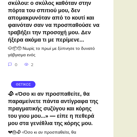
σκύλου: ο σκύλος καθόταν στην
πόρτα του σπιτιού μου, δεν
απομακρυνόταν από το κουτί και
φαινόταν σαν να προσπαθούσε να
τραβήξει την προσοχή μου. Δεν
ήξερα ακόμα τι με περίμενε…
🐶📦🥺 Νωρίς το πρωί με ξύπνησε το δυνατό
γάβγισμα ενός
0
2
ΘΕΤΙΚΟΣ
🥀 «Όσο κι αν προσπαθείτε, θα
παραμείνετε πάντα αντίγραφα της
πραγματικής συζύγου και κόρης
του γιου μου…» — είπε η πεθερά
μου στα γενέθλια της κόρης μου.
💔🎂🥀 «Όσο κι αν προσπαθείτε, θα