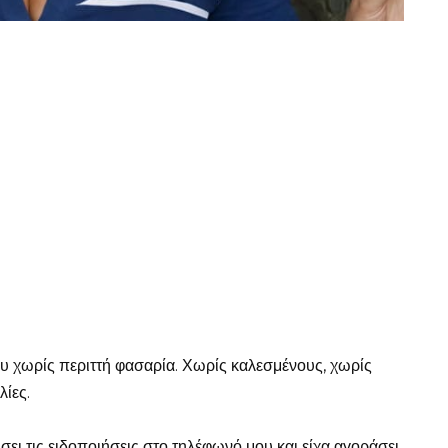
υ χωρίς περιττή φασαρία. Χωρίς καλεσμένους, χωρίς
λίες.
σει τις ειδοποιήσεις στο τηλέφωνό μου και είχα αγοράσει