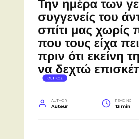
Την ημέρα των γε
συγγενείς του άν
σπίτι μας χωρίς
που τους είχα πε
πριν ότι εκείνη 
να δεχτώ επισκέπ
ΘΕΤΙΚΟΣ
AUTHOR
READING
Auteur
13 min