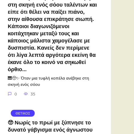
στη σκηνή ενός σόου ταλέντων και
είπε ότι θέλει να παίξει πιάνο,
στην αίθουσα επικράτησε σιωπή.
Κάποιοι διαγωνιζόμενοι
κοιτάχτηκαν μεταξύ τους και
κάποιος μάλιστα χαμογέλασε με
δυσπιστία. Κανείς δεν περίμενε
ότι λίγα λεπτά αργότερα εκείνη θα
έκανε όλο το κοινό να σηκωθεί
όρθιο…
🎹🥺✨ Όταν μια τυφλή κοπέλα ανέβηκε στη
σκηνή ενός σόου
0
35
ΘΕΤΙΚΟΣ
🥺 Νωρίς το πρωί με ξύπνησε το
δυνατό γάβγισμα ενός άγνωστου