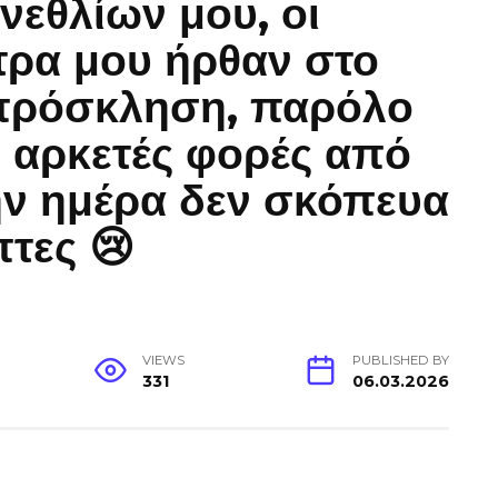
νεθλίων μου, οι
τρα μου ήρθαν στο
 πρόσκληση, παρόλο
ι αρκετές φορές από
την ημέρα δεν σκόπευα
τες 😢
VIEWS
PUBLISHED BY
331
06.03.2026