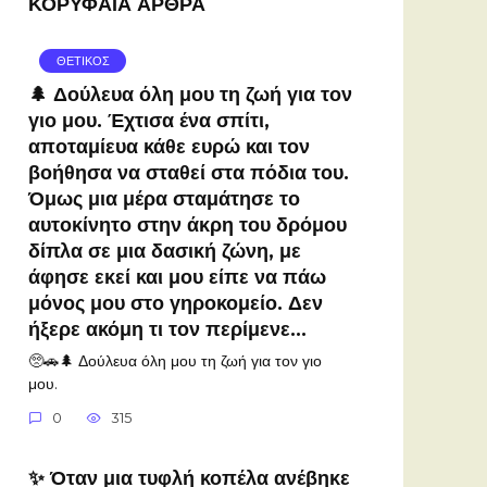
ΚΟΡΥΦΑΙΑ ΑΡΘΡΑ
ΘΕΤΙΚΟΣ
🌲 Δούλευα όλη μου τη ζωή για τον
γιο μου. Έχτισα ένα σπίτι,
αποταμίευα κάθε ευρώ και τον
βοήθησα να σταθεί στα πόδια του.
Όμως μια μέρα σταμάτησε το
αυτοκίνητο στην άκρη του δρόμου
δίπλα σε μια δασική ζώνη, με
άφησε εκεί και μου είπε να πάω
μόνος μου στο γηροκομείο. Δεν
ήξερε ακόμη τι τον περίμενε…
🥺🚗🌲 Δούλευα όλη μου τη ζωή για τον γιο
μου.
0
315
✨ Όταν μια τυφλή κοπέλα ανέβηκε