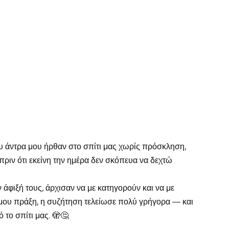
ου άντρα μου ήρθαν στο σπίτι μας χωρίς πρόσκληση,
πριν ότι εκείνη την ημέρα δεν σκόπευα να δεχτώ
ην άφιξή τους, άρχισαν να με κατηγορούν και να με
μου πράξη, η συζήτηση τελείωσε πολύ γρήγορα — και
το σπίτι μας. 🫣🤔