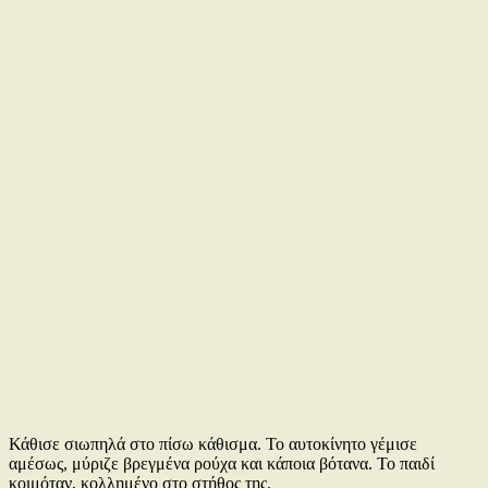
Κάθισε σιωπηλά στο πίσω κάθισμα. Το αυτοκίνητο γέμισε
αμέσως, μύριζε βρεγμένα ρούχα και κάποια βότανα. Το παιδί
κοιμόταν, κολλημένο στο στήθος της.