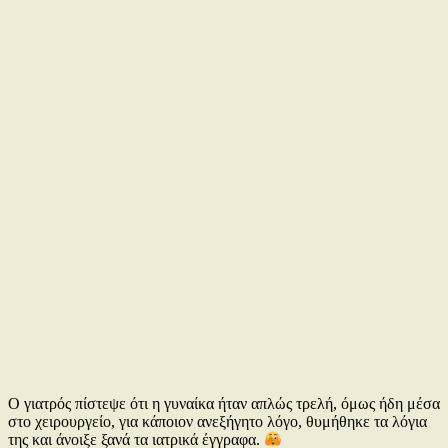
Ο γιατρός πίστεψε ότι η γυναίκα ήταν απλώς τρελή, όμως ήδη μέσα
στο χειρουργείο, για κάποιον ανεξήγητο λόγο, θυμήθηκε τα λόγια
της και άνοιξε ξανά τα ιατρικά έγγραφα.