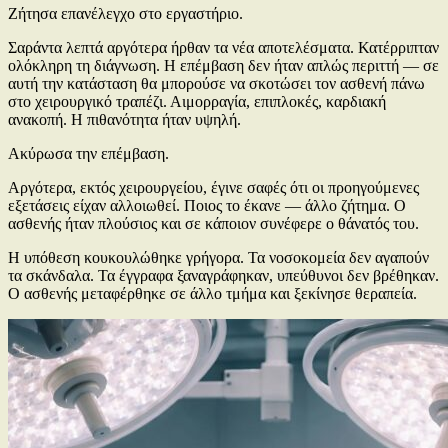
Ζήτησα επανέλεγχο στο εργαστήριο.
Σαράντα λεπτά αργότερα ήρθαν τα νέα αποτελέσματα. Κατέρριπταν
ολόκληρη τη διάγνωση. Η επέμβαση δεν ήταν απλώς περιττή — σε
αυτή την κατάσταση θα μπορούσε να σκοτώσει τον ασθενή πάνω
στο χειρουργικό τραπέζι. Αιμορραγία, επιπλοκές, καρδιακή
ανακοπή. Η πιθανότητα ήταν υψηλή.
Ακύρωσα την επέμβαση.
Αργότερα, εκτός χειρουργείου, έγινε σαφές ότι οι προηγούμενες
εξετάσεις είχαν αλλοιωθεί. Ποιος το έκανε — άλλο ζήτημα. Ο
ασθενής ήταν πλούσιος και σε κάποιον συνέφερε ο θάνατός του.
Η υπόθεση κουκουλώθηκε γρήγορα. Τα νοσοκομεία δεν αγαπούν
τα σκάνδαλα. Τα έγγραφα ξαναγράφηκαν, υπεύθυνοι δεν βρέθηκαν.
Ο ασθενής μεταφέρθηκε σε άλλο τμήμα και ξεκίνησε θεραπεία.