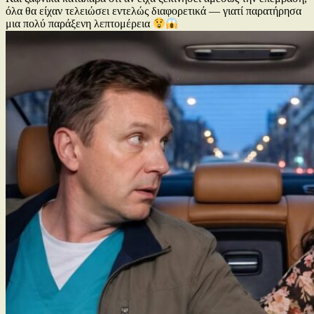
όλα θα είχαν τελειώσει εντελώς διαφορετικά — γιατί παρατήρησα
μια πολύ παράξενη λεπτομέρεια