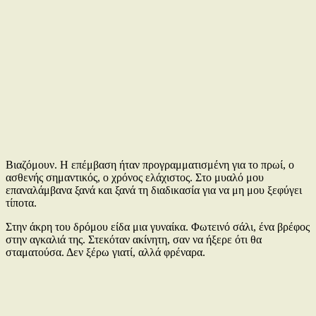
Βιαζόμουν. Η επέμβαση ήταν προγραμματισμένη για το πρωί, ο
ασθενής σημαντικός, ο χρόνος ελάχιστος. Στο μυαλό μου
επαναλάμβανα ξανά και ξανά τη διαδικασία για να μη μου ξεφύγει
τίποτα.
Στην άκρη του δρόμου είδα μια γυναίκα. Φωτεινό σάλι, ένα βρέφος
στην αγκαλιά της. Στεκόταν ακίνητη, σαν να ήξερε ότι θα
σταματούσα. Δεν ξέρω γιατί, αλλά φρέναρα.