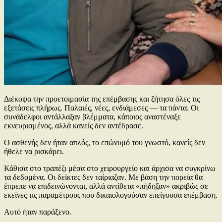
Διέκοψα την προετοιμασία της επέμβασης και ζήτησα όλες τις
εξετάσεις πλήρως. Παλαιές, νέες, ενδιάμεσες — τα πάντα. Οι
συνάδελφοι αντάλλαξαν βλέμματα, κάποιος αναστέναξε
εκνευρισμένος, αλλά κανείς δεν αντέδρασε.
Ο ασθενής δεν ήταν απλός, το επώνυμό του γνωστό, κανείς δεν
ήθελε να ρισκάρει.
Κάθισα στο τραπέζι μέσα στο χειρουργείο και άρχισα να συγκρίνω
τα δεδομένα. Οι δείκτες δεν ταίριαζαν. Με βάση την πορεία θα
έπρεπε να επιδεινώνονται, αλλά αντίθετα «πήδηξαν» ακριβώς σε
εκείνες τις παραμέτρους που δικαιολογούσαν επείγουσα επέμβαση.
Αυτό ήταν παράξενο.