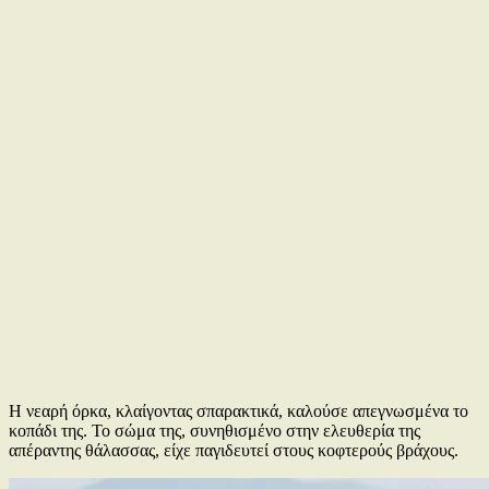
Η νεαρή όρκα, κλαίγοντας σπαρακτικά, καλούσε απεγνωσμένα το
κοπάδι της. Το σώμα της, συνηθισμένο στην ελευθερία της
απέραντης θάλασσας, είχε παγιδευτεί στους κοφτερούς βράχους.