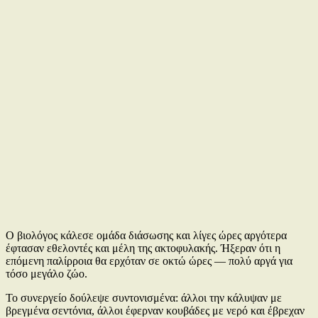
Ο βιολόγος κάλεσε ομάδα διάσωσης και λίγες ώρες αργότερα
έφτασαν εθελοντές και μέλη της ακτοφυλακής. Ήξεραν ότι η
επόμενη παλίρροια θα ερχόταν σε οκτώ ώρες — πολύ αργά για
τόσο μεγάλο ζώο.
Το συνεργείο δούλεψε συντονισμένα: άλλοι την κάλυψαν με
βρεγμένα σεντόνια, άλλοι έφερναν κουβάδες με νερό και έβρεχαν