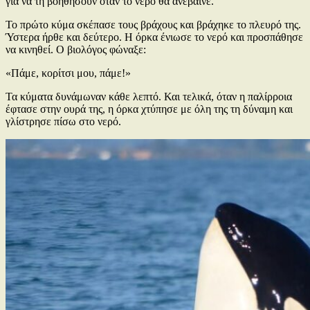
για να τη βοηθήσουν όταν το νερό θα ανέβαινε.
Το πρώτο κύμα σκέπασε τους βράχους και βράχηκε το πλευρό της.
Ύστερα ήρθε και δεύτερο. Η όρκα ένιωσε το νερό και προσπάθησε
να κινηθεί. Ο βιολόγος φώναξε:
«Πάμε, κορίτσι μου, πάμε!»
Τα κύματα δυνάμωναν κάθε λεπτό. Και τελικά, όταν η παλίρροια
έφτασε στην ουρά της, η όρκα χτύπησε με όλη της τη δύναμη και
γλίστρησε πίσω στο νερό.