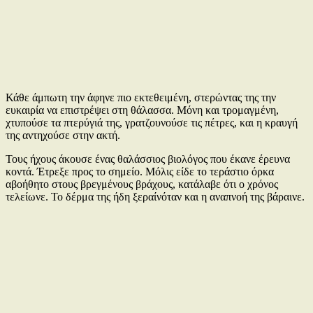
Κάθε άμπωτη την άφηνε πιο εκτεθειμένη, στερώντας της την
ευκαιρία να επιστρέψει στη θάλασσα. Μόνη και τρομαγμένη,
χτυπούσε τα πτερύγιά της, γρατζουνούσε τις πέτρες, και η κραυγή
της αντηχούσε στην ακτή.
Τους ήχους άκουσε ένας θαλάσσιος βιολόγος που έκανε έρευνα
κοντά. Έτρεξε προς το σημείο. Μόλις είδε το τεράστιο όρκα
αβοήθητο στους βρεγμένους βράχους, κατάλαβε ότι ο χρόνος
τελείωνε. Το δέρμα της ήδη ξεραίνόταν και η αναπνοή της βάραινε.