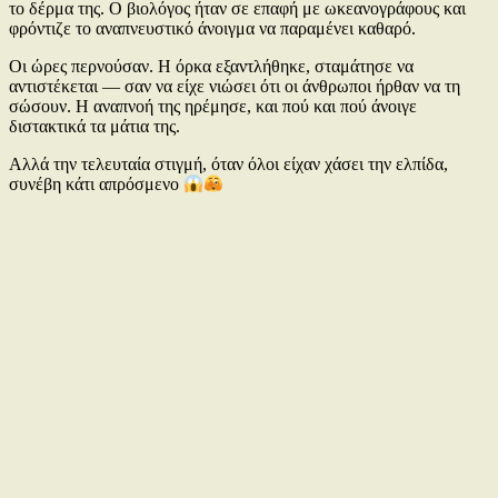
το δέρμα της. Ο βιολόγος ήταν σε επαφή με ωκεανογράφους και
φρόντιζε το αναπνευστικό άνοιγμα να παραμένει καθαρό.
Οι ώρες περνούσαν. Η όρκα εξαντλήθηκε, σταμάτησε να
αντιστέκεται — σαν να είχε νιώσει ότι οι άνθρωποι ήρθαν να τη
σώσουν. Η αναπνοή της ηρέμησε, και πού και πού άνοιγε
διστακτικά τα μάτια της.
Αλλά την τελευταία στιγμή, όταν όλοι είχαν χάσει την ελπίδα,
συνέβη κάτι απρόσμενο