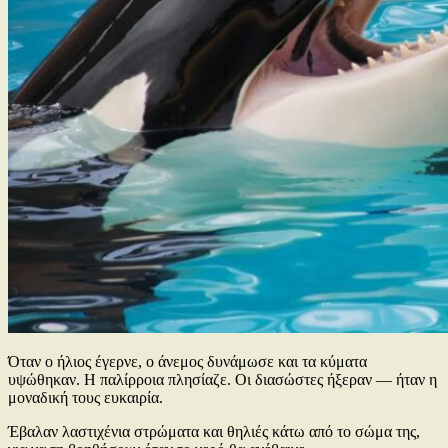
Όταν ο ήλιος έγερνε, ο άνεμος δυνάμωσε και τα κύματα
υψώθηκαν. Η παλίρροια πλησίαζε. Οι διασώστες ήξεραν — ήταν η
μοναδική τους ευκαιρία.
Έβαλαν λαστιχένια στρώματα και θηλιές κάτω από το σώμα της,