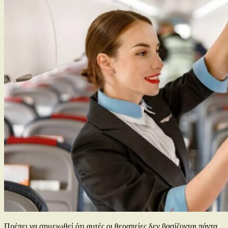
Πρέπει να σημειωθεί ότι αυτές οι θεραπείες δεν βασίζονται πάντα