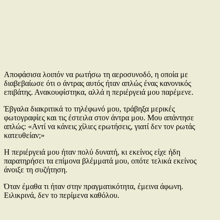
Αποφάσισα λοιπόν να ρωτήσω τη αεροσυνοδό, η οποία με
διαβεβαίωσε ότι ο άντρας αυτός ήταν απλώς ένας κανονικός
επιβάτης. Ανακουφίστηκα, αλλά η περιέργειά μου παρέμενε.
Έβγαλα διακριτικά το τηλέφωνό μου, τράβηξα μερικές
φωτογραφίες και τις έστειλα στον άντρα μου. Μου απάντησε
απλώς: «Αντί να κάνεις χίλιες ερωτήσεις, γιατί δεν τον ρωτάς
κατευθείαν;»
Η περιέργειά μου ήταν πολύ δυνατή, κι εκείνος είχε ήδη
παρατηρήσει τα επίμονα βλέμματά μου, οπότε τελικά εκείνος
άνοιξε τη συζήτηση.
Όταν έμαθα τι ήταν στην πραγματικότητα, έμεινα άφωνη.
Ειλικρινά, δεν το περίμενα καθόλου.