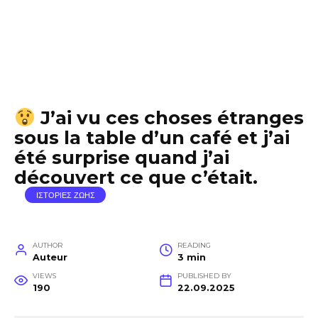
J’ai vu ces choses étranges
sous la table d’un café et j’ai
été surprise quand j’ai
découvert ce que c’était.
ΙΣΤΟΡΙΕΣ ΖΩΗΣ
AUTHOR
READING
Auteur
3 min
VIEWS
PUBLISHED BY
190
22.09.2025