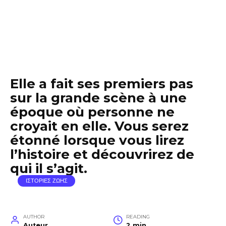
Elle a fait ses premiers pas
sur la grande scène à une
époque où personne ne
croyait en elle. Vous serez
étonné lorsque vous lirez
l’histoire et découvrirez de
qui il s’agit.
ΙΣΤΟΡΙΕΣ ΖΩΗΣ
AUTHOR
READING
Auteur
2 min