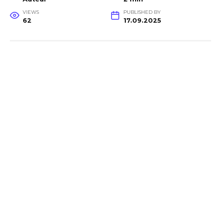
VIEWS
PUBLISHED BY
62
17.09.2025