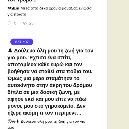
💔🌊☀️ Μετά από δέκα χρόνια μοναξιάς ένιωσα
για πρώτη
0
251
ΘΕΤΙΚΟΣ
🌲 Δούλευα όλη μου τη ζωή για τον
γιο μου. Έχτισα ένα σπίτι,
αποταμίευα κάθε ευρώ και τον
βοήθησα να σταθεί στα πόδια του.
Όμως μια μέρα σταμάτησε το
αυτοκίνητο στην άκρη του δρόμου
δίπλα σε μια δασική ζώνη, με
άφησε εκεί και μου είπε να πάω
μόνος μου στο γηροκομείο. Δεν
ήξερε ακόμη τι τον περίμενε…
🥺🚗🌲 Δούλευα όλη μου τη ζωή για τον γιο
μου.