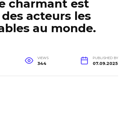
e charmant est
 des acteurs les
sables au monde.
VIEWS
PUBLISHED BY
344
07.09.2025