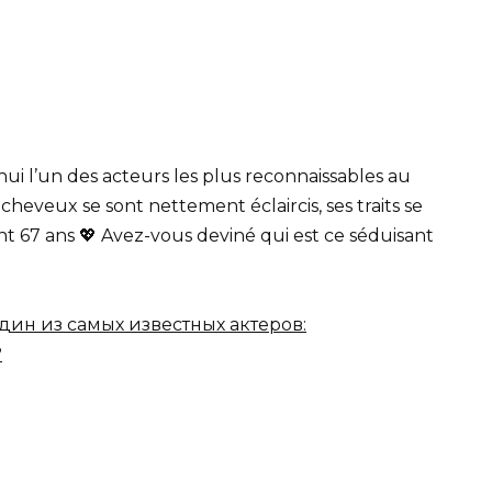
 l’un des acteurs les plus reconnaissables au
heveux se sont nettement éclaircis, ses traits se
nt 67 ans 💖 Avez-vous deviné qui est ce séduisant