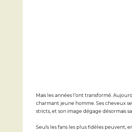
Mais les années l’ont transformé. Aujourd’h
charmant jeune homme. Ses cheveux se so
stricts, et son image dégage désormais s
Seuls les fans les plus fidèles peuvent, 