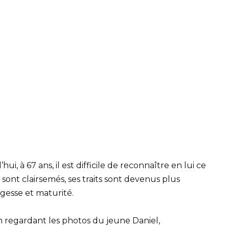
ui, à 67 ans, il est difficile de reconnaître en lui ce
nt clairsemés, ses traits sont devenus plus
agesse et maturité.
en regardant les photos du jeune Daniel,