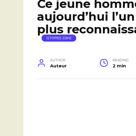
Ce jeune homm
aujourd’hui l’un
plus reconnais
ΙΣΤΟΡΙΕΣ ΖΩΗΣ
AUTHOR
READING
Auteur
2 min