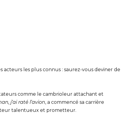
s acteurs les plus connus : saurez-vous deviner de
ctateurs comme le cambrioleur attachant et
n, j’ai raté l’avion
, a commencé sa carrière
eur talentueux et prometteur.