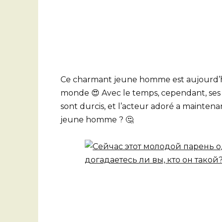
Ce charmant jeune homme est aujourd’hui
monde 😍 Avec le temps, cependant, ses c
sont durcis, et l’acteur adoré a maintena
jeune homme ? 🤔