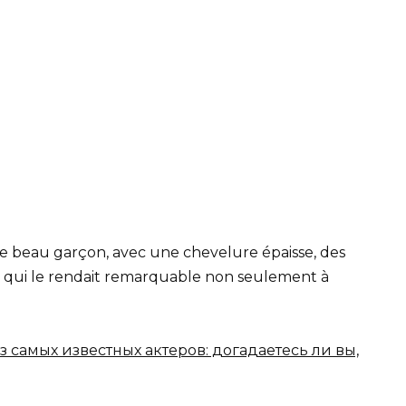
ble beau garçon, avec une chevelure épaisse, des
ce qui le rendait remarquable non seulement à