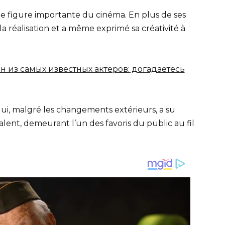
e figure importante du cinéma. En plus de ses
la réalisation et a même exprimé sa créativité à
ui, malgré les changements extérieurs, a su
alent, demeurant l’un des favoris du public au fil