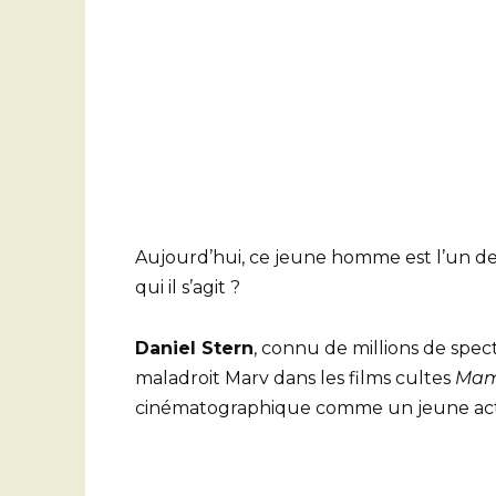
Aujourd’hui, ce jeune homme est l’un de
qui il s’agit ?
Daniel Stern
, connu de millions de spe
maladroit Marv dans les films cultes
Mama
cinématographique comme un jeune act