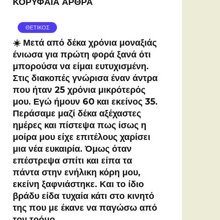
ΚΟΡΥΦΑΙΑ ΑΡΘΡΑ
ΘΕΤΙΚΟΣ
☀️ Μετά από δέκα χρόνια μοναξιάς
ένιωσα για πρώτη φορά ξανά ότι
μπορούσα να είμαι ευτυχισμένη.
Στις διακοπές γνώρισα έναν άντρα
που ήταν 25 χρόνια μικρότερός
μου. Εγώ ήμουν 60 και εκείνος 35.
Περάσαμε μαζί δέκα αξέχαστες
ημέρες και πίστεψα πως ίσως η
μοίρα μου είχε επιτέλους χαρίσει
μια νέα ευκαιρία. Όμως όταν
επέστρεψα σπίτι και είπα τα
πάντα στην ενήλικη κόρη μου,
εκείνη ξαφνιάστηκε. Και το ίδιο
βράδυ είδα τυχαία κάτι στο κινητό
της που με έκανε να παγώσω από
τον τρόμο…