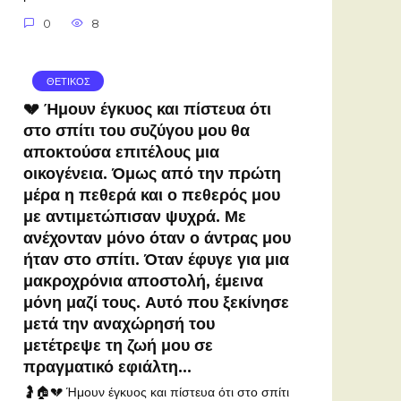
0
8
ΘΕΤΙΚΟΣ
💔 Ήμουν έγκυος και πίστευα ότι
στο σπίτι του συζύγου μου θα
αποκτούσα επιτέλους μια
οικογένεια. Όμως από την πρώτη
μέρα η πεθερά και ο πεθερός μου
με αντιμετώπισαν ψυχρά. Με
ανέχονταν μόνο όταν ο άντρας μου
ήταν στο σπίτι. Όταν έφυγε για μια
μακροχρόνια αποστολή, έμεινα
μόνη μαζί τους. Αυτό που ξεκίνησε
μετά την αναχώρησή του
μετέτρεψε τη ζωή μου σε
πραγματικό εφιάλτη…
🤰🏠💔 Ήμουν έγκυος και πίστευα ότι στο σπίτι