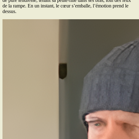
de pure tendresse, tenant sa petite-fille dans ses bras, loin des feux
de la rampe. En un instant, le cœur s’emballe, l’émotion prend le
dessus.