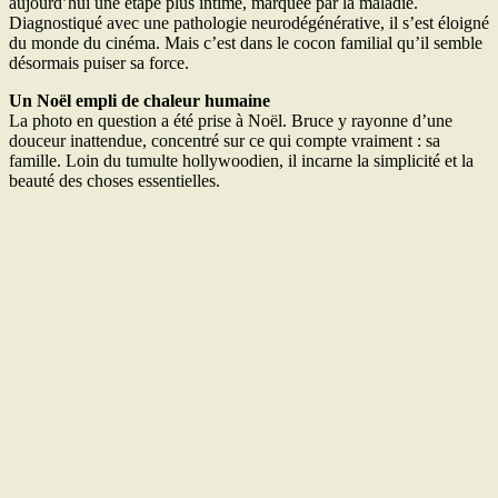
aujourd’hui une étape plus intime, marquée par la maladie.
Diagnostiqué avec une pathologie neurodégénérative, il s’est éloigné
du monde du cinéma. Mais c’est dans le cocon familial qu’il semble
désormais puiser sa force.
Un Noël empli de chaleur humaine
La photo en question a été prise à Noël. Bruce y rayonne d’une
douceur inattendue, concentré sur ce qui compte vraiment : sa
famille. Loin du tumulte hollywoodien, il incarne la simplicité et la
beauté des choses essentielles.