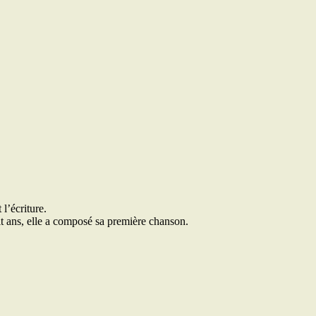
l’écriture.
t ans, elle a composé sa première chanson.