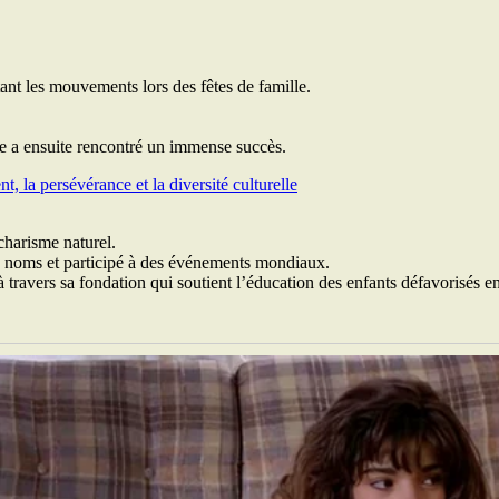
itant les mouvements lors des fêtes de famille.
le a ensuite rencontré un immense succès.
 charisme naturel.
ds noms et participé à des événements mondiaux.
 travers sa fondation qui soutient l’éducation des enfants défavorisés 