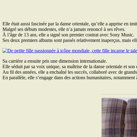
Elle était aussi fascinée par la danse orientale, qu’elle a apprise en im
Malgré ses débuts modestes, elle n’a jamais renoncé à ses rêves.
À l’âge de 13 ans, elle a signé son premier contrat avec Sony Music.
Ses deux premiers albums sont passés relativement inaperçus, mais el
Sa carrière a ensuite pris une dimension internationale.
Elle séduit par sa voix unique, sa maîtrise de la danse orientale et son
Au fil des années, elle a enchaîné les succès, collaboré avec de gran
En parallèle, elle s’engage dans des actions humanitaires, notamment à