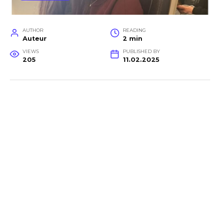
AUTHOR
READING
Auteur
2 min
VIEWS
PUBLISHED BY
205
11.02.2025