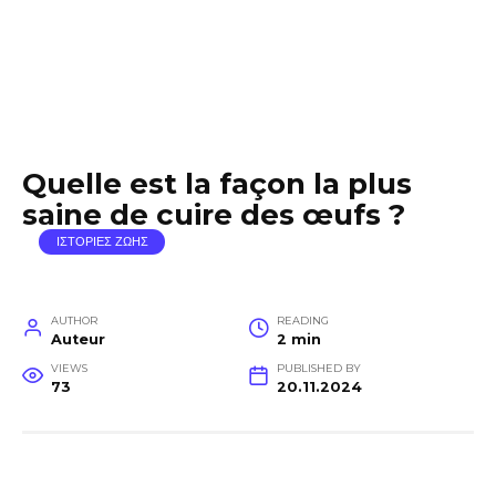
Quelle est la façon la plus
saine de cuire des œufs ?
ΙΣΤΟΡΙΕΣ ΖΩΗΣ
AUTHOR
READING
Auteur
2 min
VIEWS
PUBLISHED BY
73
20.11.2024