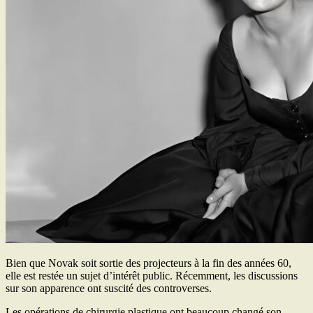
Bien que Novak soit sortie des projecteurs à la fin des années 60,
elle est restée un sujet d’intérêt public. Récemment, les discussions
sur son apparence ont suscité des controverses.
Les opérations de chirurgie plastique ont beaucoup changé son