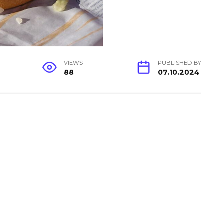
VIEWS
PUBLISHED BY
88
07.10.2024