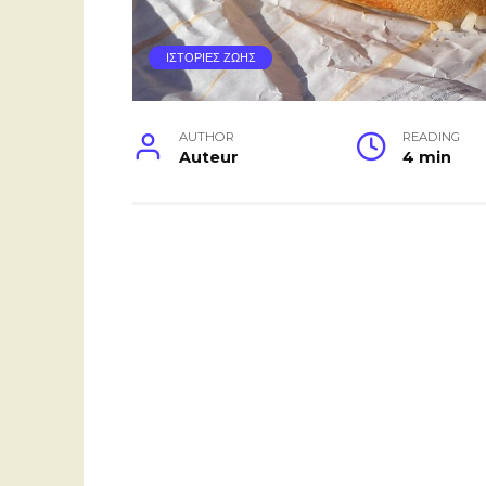
ΙΣΤΟΡΙΕΣ ΖΩΗΣ
AUTHOR
READING
Auteur
4 min