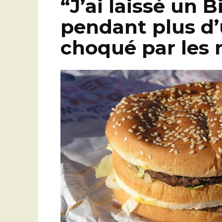
“J’ai laissé un 
pendant plus d’u
choqué par les 