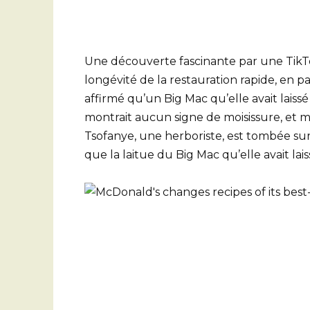
Une découverte fascinante par une TikTo
longévité de la restauration rapide, en pa
affirmé qu’un Big Mac qu’elle avait laiss
montrait aucun signe de moisissure, et m
Tsofanye, une herboriste, est tombée s
que la laitue du Big Mac qu’elle avait lai