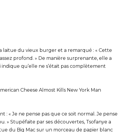
a laitue du vieux burger et a remarqué : « Cette
t assez profond. » De manière surprenante, elle a
ui indique qu’elle ne s’était pas complètement
nt : « Je ne pense pas que ce soit normal. Je pense
ou. » Stupéfaite par ses découvertes, Tsofanye a
aitue du Big Mac sur un morceau de papier blanc