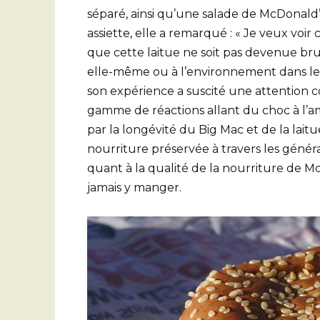
séparé, ainsi qu’une salade de McDonald’
assiette, elle a remarqué : « Je veux voir c
que cette laitue ne soit pas devenue brun
elle-même ou à l’environnement dans lequ
son expérience a suscité une attention 
gamme de réactions allant du choc à l’am
par la longévité du Big Mac et de la laitue
nourriture préservée à travers les génér
quant à la qualité de la nourriture de 
jamais y manger.