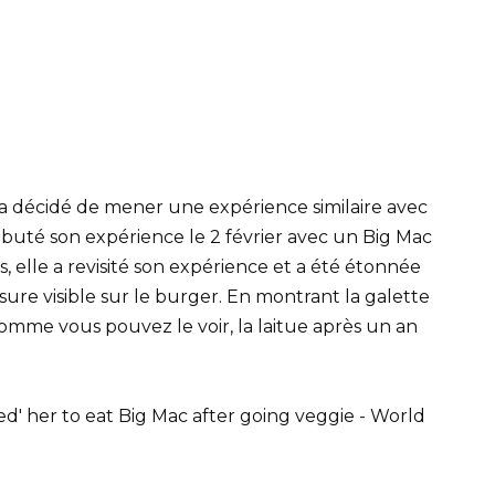
e a décidé de mener une expérience similaire avec
buté son expérience le 2 février avec un Big Mac
es, elle a revisité son expérience et a été étonnée
ssure visible sur le burger. En montrant la galette
Comme vous pouvez le voir, la laitue après un an