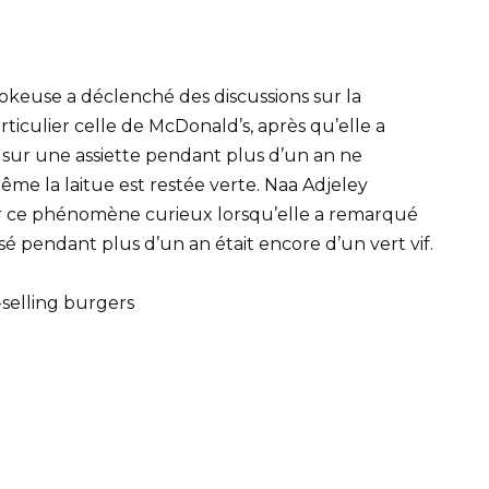
keuse a déclenché des discussions sur la
rticulier celle de McDonald’s, après qu’elle a
é sur une assiette pendant plus d’un an ne
ême la laitue est restée verte. Naa Adjeley
ur ce phénomène curieux lorsqu’elle a remarqué
ssé pendant plus d’un an était encore d’un vert vif.