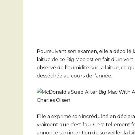
Poursuivant son examen, elle a décollé l
laitue de ce Big Mac est en fait d’un ver
observé de l’humidité sur la laitue, ce q
desséchée au cours de l’année.
Elle a exprimé son incrédulité en déclara
vraiment que c’est fou. C’est tellement f
annoncé son intention de surveiller la l