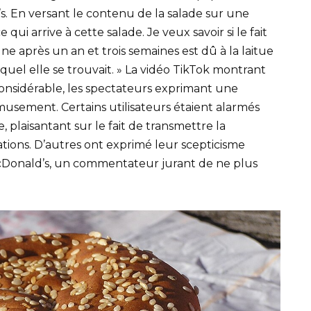
s. En versant le contenu de la salade sur une
e qui arrive à cette salade. Je veux savoir si le fait
e après un an et trois semaines est dû à la laitue
el elle se trouvait. » La vidéo TikTok montrant
considérable, les spectateurs exprimant une
usement. Certains utilisateurs étaient alarmés
, plaisantant sur le fait de transmettre la
ations. D’autres ont exprimé leur scepticisme
McDonald’s, un commentateur jurant de ne plus