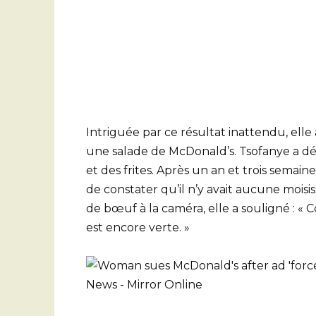
Intriguée par ce résultat inattendu, ell
une salade de McDonald’s. Tsofanye a dé
et des frites. Après un an et trois semain
de constater qu’il n’y avait aucune moisi
de bœuf à la caméra, elle a souligné : « 
est encore verte. »