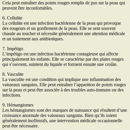
Cela peut entraîner des points rouges remplis de pus sur la peau qui
peuvent être inconfortables.
6. Cellulite
La cellulite est une infection bactérienne de la peau qui provoque
des rougeurs et un gonflement de la peau. Elle se sent souvent
chaude au toucher et nécessite généralement une attention médicale
et un traitement aux antibiotiques.
7. Impétigo
L’impétigo est une infection bactérienne contagieuse qui affecte
principalement les enfants. Elle se caractérise par des plaies rouges
qui s’ouvrent, suintent du liquide et forment ensuite une croûte.
8. Vasculite
La vasculite est une condition qui implique une inflammation des
vaisseaux sanguins. Elle peut entraîner l’apparition de points rouges
sur la peau et peut être associée à des troubles auto-immuns ou des
infections.
9. Hémangiomes
Les hémangiomes sont des marques de naissance qui résultent d’une
croissance anormale des vaisseaux sanguins. Bien qu’ils soient
généralement inoffensifs, une intervention médicale occasionnelle
peut être nécessaire.