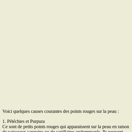
Voici quelques causes courantes des points rouges sur la peau :
1. Pétéchies et Purpura
Ce sont de petits points rouges qui apparaissent sur la peau en raison
de vaisseaux sanguins ou de capillaires endommagés. Ils peuvent